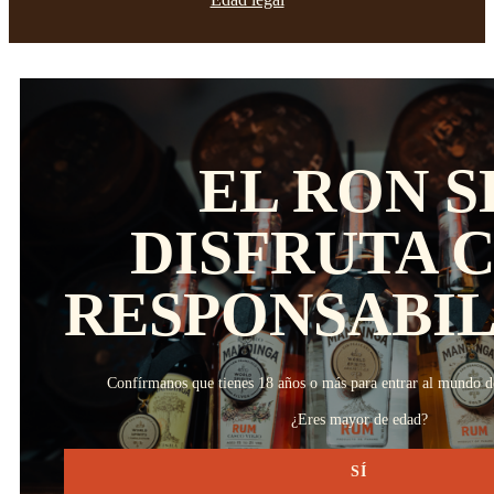
EL RON S
DISFRUTA 
RESPONSABI
Confírmanos que tienes 18 años o más para entrar al mundo 
¿Eres mayor de edad?
SÍ