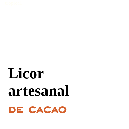
tropical.
Licor
artesanal
de cacao