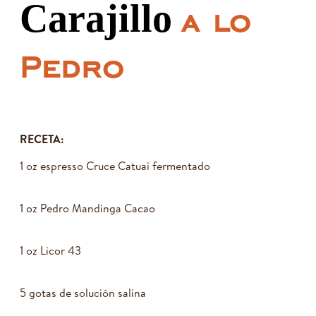
Carajillo
a lo
Pedro
RECETA:
1 oz espresso Cruce Catuai fermentado
1 oz Pedro Mandinga Cacao
1 oz Licor 43
5 gotas de solución salina