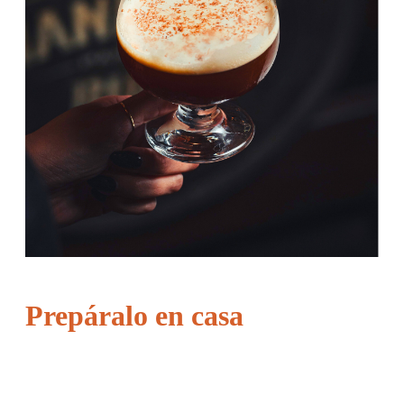
Prepáralo en casa