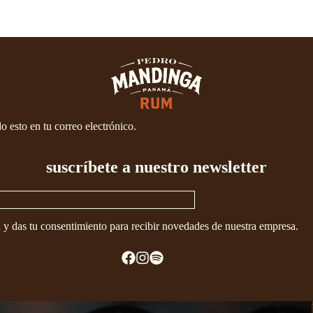
o esto en tu correo electrónico.
suscríbete a nuestro newsletter
ad y das tu consentimiento para recibir novedades de nuestra empresa.
odos los derechos reservados. Pedro Mandinga Rum Bar developed b