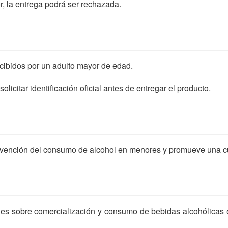
r, la entrega podrá ser rechazada.
cibidos por un adulto mayor de edad.
licitar identificación oficial antes de entregar el producto.
evención del consumo de alcohol en menores y promueve una c
cables sobre comercialización y consumo de bebidas alcohólica