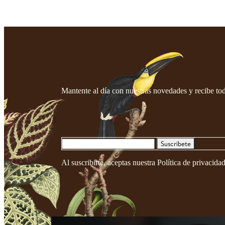
Mantente al día con nuestras novedades y recibe tod
Suscríbete
Al suscribirte, aceptas nuestra Política de privacid
2026 © T