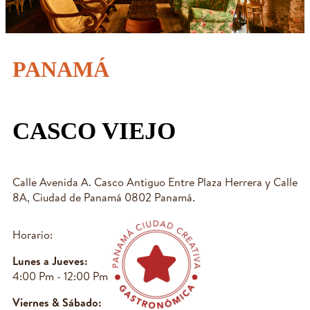
PANAMÁ
CASCO VIEJO
Calle Avenida A. Casco Antiguo Entre Plaza Herrera y Calle
8A, Ciudad de Panamá 0802 Panamá.
Horario:
Lunes a Jueves:
4:00 Pm - 12:00 Pm
Viernes & Sábado: