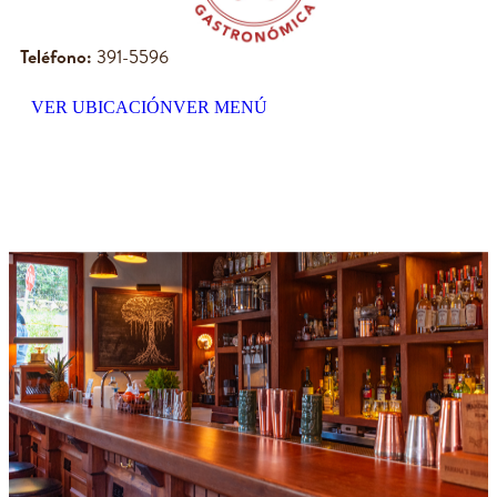
Teléfono:
391-5596
VER UBICACIÓN
VER MENÚ