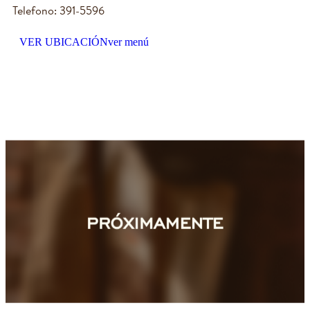
Telefono: 391-5596
VER UBICACIÓN
ver menú