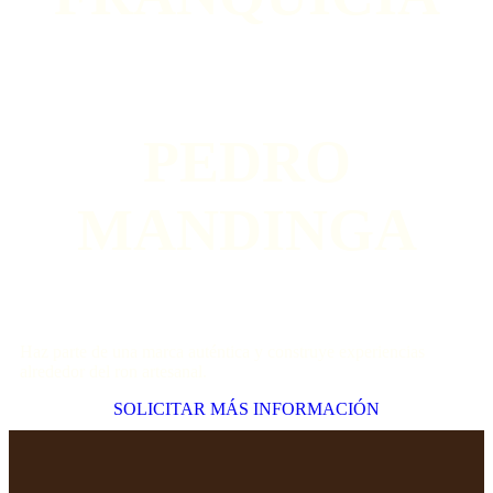
PEDRO
MANDINGA
Haz parte de una marca auténtica y construye experiencias
alrededor del ron artesanal.
SOLICITAR MÁS INFORMACIÓN