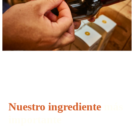
Nuestro ingrediente
más
importante