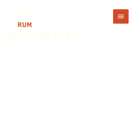
nosotros
Origen, historia y carácter panameño.