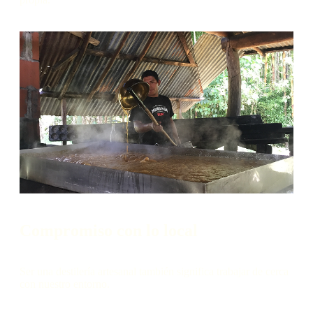
Compromiso con lo local
Ser una destilería artesanal también significa trabajar de cerca
con nuestro entorno.