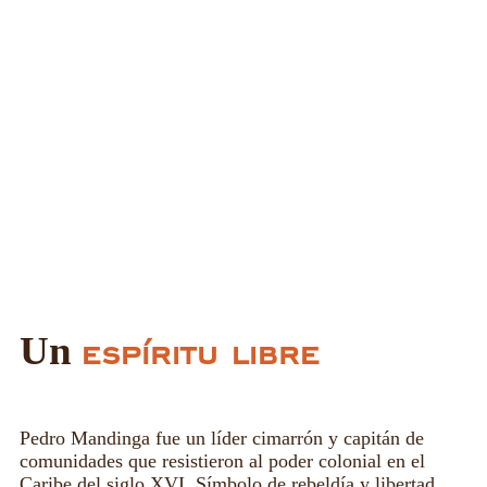
Un
espíritu libre
Pedro Mandinga fue un líder cimarrón y capitán de
comunidades que resistieron al poder colonial en el
Caribe del siglo XVI. Símbolo de rebeldía y libertad,