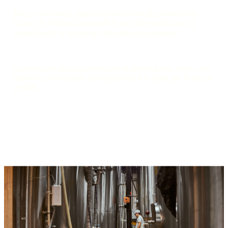
Por eso utilizamos raspadura proveniente de productores
locales de Chiriquí, apoyando la agricultura tradicional y
fortaleciendo la cadena de valor del ron panameño.
Creemos que un gran ron no solo se define por su sabor, sino
también por la historia de las personas y el lugar que lo hacen
posible.